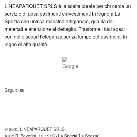
LINEAPARQUET SRLS è la scelta ideale per chi cerca un
servizio di posa pavimenti e rivestimenti in legno a La
Spezia che unisca maestria artigianale, qualità dei
materiali e attenzione al dettaglio. Trasforma i tuoi spazi
con noi e scopri l'eleganza senza tempo dei pavimenti in
legno di alta qualità.
Seguici su:
© 2025 LINEAPARQUET SRLS
Viale B. Beverini, 12 19126 La Spezia(La Spezia)