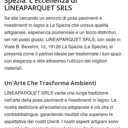
Spezia: L'Eccellenza di
LINEAPARQUET SRLS
Se stai cercando un servizio di posa pavimenti e
rivestimenti in legno a La Spezia che unisca qualità
artigianale, esperienza pluriennale e un tocco distintivo,
sei nel posto giusto. LINEAPARQUET SRLS, con sede in
Viale B. Beverini, 12, 19126 La Spezia (La Spezia), si
presenta come il partner ideale per trasformare i tuoi spazi
con eleganza e stile attraverso l'utilizzo dei migliori
materiali.
Un'Arte Che Trasforma Ambienti
LINEAPARQUET SRLS vanta una lunga tradizione
nell'arte della posa pavimenti e rivestimenti in legno. La
nostra dedizione all'eccellenza artigianale è ciò che ci
contraddistingue, garantendo risultati che superano le
aspettative dei nostri clienti. I nostri esperti artigiani sono