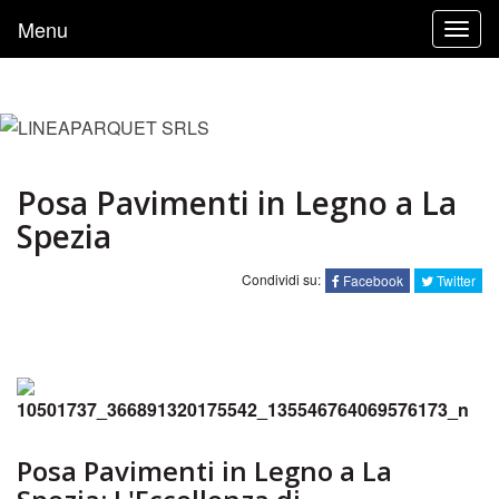
Menu
Togg
navig
Posa Pavimenti in Legno a La
Spezia
Condividi su:
Facebook
Twitter
Posa Pavimenti in Legno a La