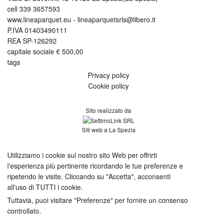
cell 339 3657593
www.lineaparquet.eu
-
lineaparquetsrls@libero.it
P.IVA 01403490111
REA SP-126292
capitale sociale € 500,00
tags
Privacy policy
Cookie policy
Sito realizzato da
Siti web a La Spezia
[CHIUDI]
Utilizziamo i cookie sul nostro sito Web per offrirti
l'esperienza più pertinente ricordando le tue preferenze e
ripetendo le visite. Cliccando su "Accetta", acconsenti
all'uso di TUTTI i cookie.
Tuttavia, puoi visitare "Preferenze" per fornire un consenso
controllato.