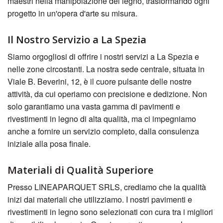
maestri nella manipolazione del legno, trasformando ogni
progetto in un'opera d'arte su misura.
Il Nostro Servizio a La Spezia
Siamo orgogliosi di offrire i nostri servizi a La Spezia e
nelle zone circostanti. La nostra sede centrale, situata in
Viale B. Beverini, 12, è il cuore pulsante delle nostre
attività, da cui operiamo con precisione e dedizione. Non
solo garantiamo una vasta gamma di pavimenti e
rivestimenti in legno di alta qualità, ma ci impegniamo
anche a fornire un servizio completo, dalla consulenza
iniziale alla posa finale.
Materiali di Qualità Superiore
Presso LINEAPARQUET SRLS, crediamo che la qualità
inizi dai materiali che utilizziamo. I nostri pavimenti e
rivestimenti in legno sono selezionati con cura tra i migliori